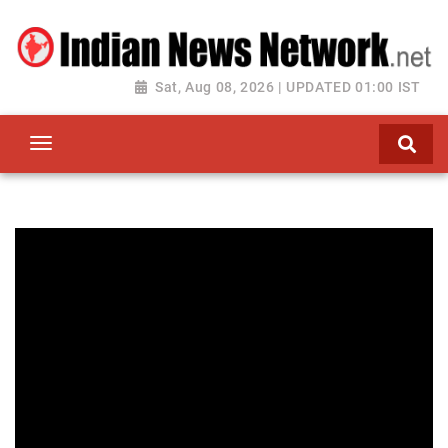
Sat, Aug 08, 2026 | UPDATED 01:00 IST